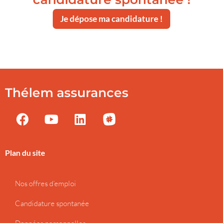
Je dépose ma candidature !
Thélem assurances
Plan du site
Nos offres d’emploi
Candidature spontanée