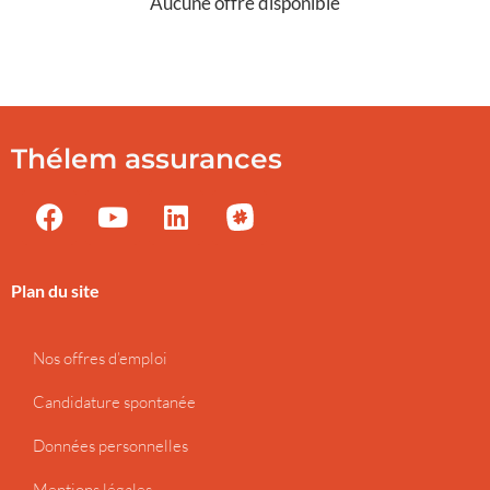
Aucune offre disponible
Thélem assurances
Plan du site
Nos offres d’emploi
Candidature spontanée
Données personnelles
Mentions légales