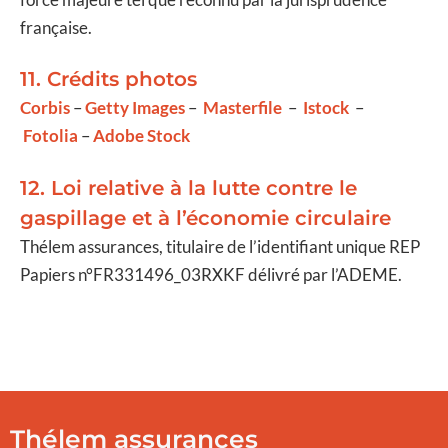
française.
11. Crédits photos
Corbis
–
Getty Images
–
Masterfile
–
Istock
–
Fotolia
–
Adobe Stock
12. Loi relative à la lutte contre le
gaspillage et à l’économie circulaire
Thélem assurances, titulaire de l’identifiant unique REP
Papiers n°FR331496_03RXKF délivré par l’ADEME.
Thélem assurances