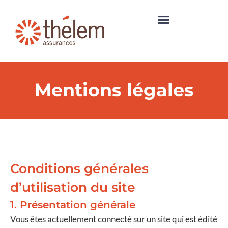
Mentions légales
Conditions générales
d’utilisation du site
1. Présentation générale
Vous êtes actuellement connecté sur un site qui est édité