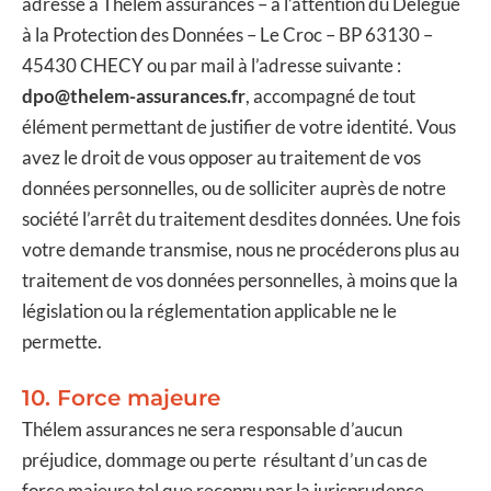
adressé à Thélem assurances – à l’attention du Délégué
à la Protection des Données – Le Croc – BP 63130 –
45430 CHECY ou par mail à l’adresse suivante :
dpo@thelem-assurances.fr
, accompagné de tout
élément permettant de justifier de votre identité. Vous
avez le droit de vous opposer au traitement de vos
données personnelles, ou de solliciter auprès de notre
société l’arrêt du traitement desdites données. Une fois
votre demande transmise, nous ne procéderons plus au
traitement de vos données personnelles, à moins que la
législation ou la réglementation applicable ne le
permette.
10. Force majeure
Thélem assurances ne sera responsable d’aucun
préjudice, dommage ou perte résultant d’un cas de
force majeure tel que reconnu par la jurisprudence