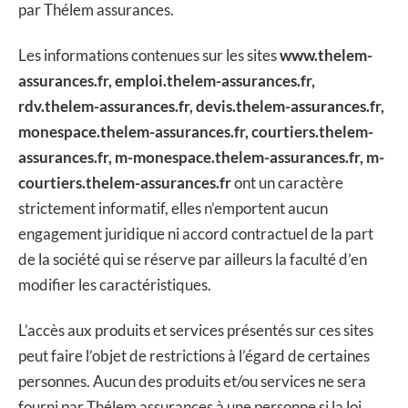
par Thélem assurances.
Les informations contenues sur les sites
www.thelem-
assurances.fr, emploi.thelem-assurances.fr,
rdv.thelem-assurances.fr, devis.thelem-assurances.fr,
monespace.thelem-assurances.fr, courtiers.thelem-
assurances.fr, m-monespace.thelem-assurances.fr, m-
courtiers.thelem-assurances.fr
ont un caractère
strictement informatif, elles n’emportent aucun
engagement juridique ni accord contractuel de la part
de la société qui se réserve par ailleurs la faculté d’en
modifier les caractéristiques.
L’accès aux produits et services présentés sur ces sites
peut faire l’objet de restrictions à l’égard de certaines
personnes. Aucun des produits et/ou services ne sera
fourni par Thélem assurances à une personne si la loi