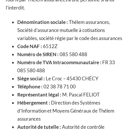
l’interdit.
Dénomination sociale :
Thélem assurances,
Société d’assurance mutuelle à cotisations
variables, société régie par le code des assurances
Code NAF :
6512Z
Numéro de SIREN :
085 580 488
Numéro de TVA Intracommunautaire :
FR 33
085 580 488
Siège social :
Le Croc – 45430 CHÉCY
Téléphone :
02 38 78 71 00
Représentant légal :
M. Pascal FELIOT
Hébergement :
Direction des Systèmes
d’Information et Moyens Généraux de Thélem
assurances
Autorité de tutelle :
Autorité de contrôle