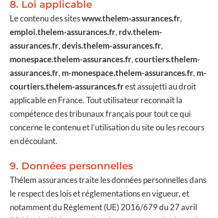
8. Loi applicable
Le contenu des sites
www.thelem-assurances.fr
,
emploi.thelem-assurances.fr
,
rdv.thelem-
assurances.fr
,
devis.thelem-assurances.fr
,
monespace.thelem-assurances.fr
,
courtiers.thelem-
assurances.fr
,
m-monespace.thelem-assurances.fr
,
m-
courtiers.thelem-assurances.fr
est assujetti au droit
applicable en France. Tout utilisateur reconnaît la
compétence des tribunaux français pour tout ce qui
concerne le contenu et l’utilisation du site ou les recours
en découlant.
9. Données personnelles
Thélem assurances traite les données personnelles dans
le respect des lois et réglementations en vigueur, et
notamment du Règlement (UE) 2016/679 du 27 avril