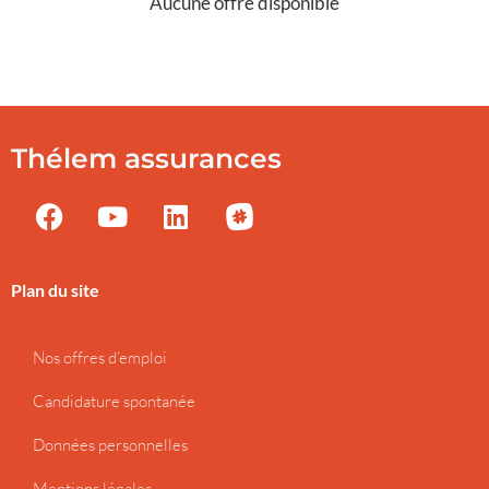
Aucune offre disponible
Thélem assurances
Plan du site
Nos offres d’emploi
Candidature spontanée
Données personnelles
Mentions légales