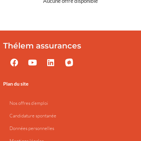
Aucune offre disponible
Thélem assurances
Plan du site
Nos offres d’emploi
Candidature spontanée
Données personnelles
Mentions légales