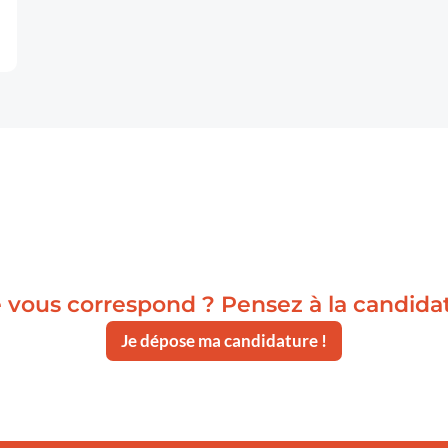
 vous correspond ? Pensez à la candida
Je dépose ma candidature !