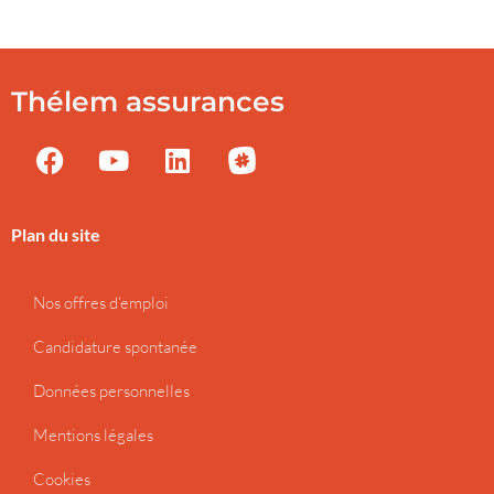
Thélem assurances
Plan du site
Nos offres d’emploi
Candidature spontanée
Données personnelles
Mentions légales
Cookies