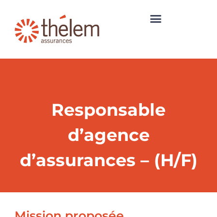
Responsable
d’agence
d’assurances – (H/F)
Mission proposée