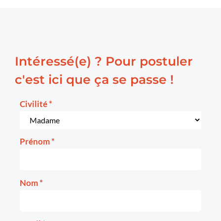
Intéressé(e) ? Pour postuler
c'est ici que ça se passe !
Civilité
*
Prénom
*
Nom
*