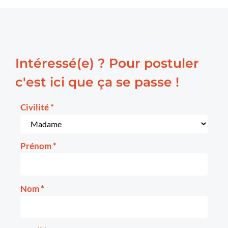
Intéressé(e) ? Pour postuler
c'est ici que ça se passe !
Civilité
*
Prénom
*
Nom
*