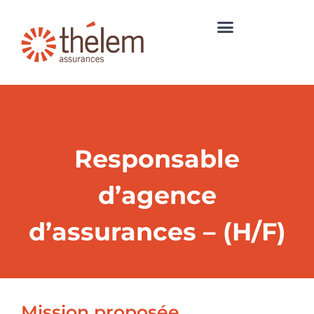
Responsable
d’agence
d’assurances – (H/F)
Mission proposée