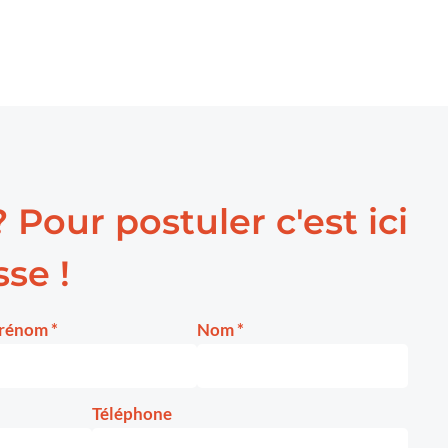
? Pour postuler c'est ici
se !
rénom
*
Nom
*
Téléphone