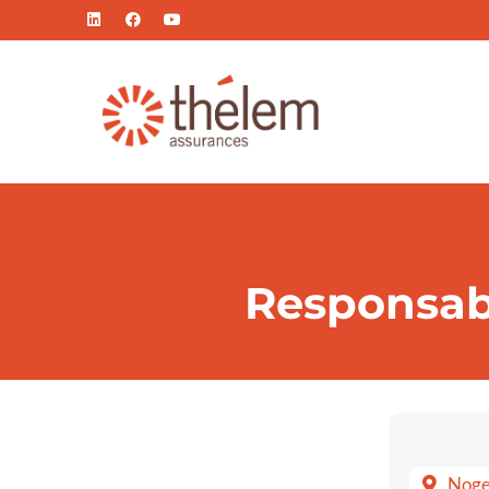
Responsabl
Noge