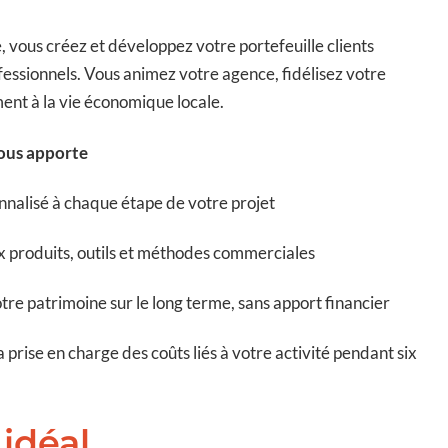
, vous créez et développez votre portefeuille clients
ofessionnels. Vous animez votre agence, fidélisez votre
ment à la vie économique locale.
ous apporte
alisé à chaque étape de votre projet
 produits, outils et méthodes commerciales
tre patrimoine sur le long terme, sans apport financier
a prise en charge des coûts liés à votre activité pendant six
 idéal