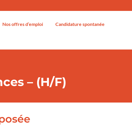
Nos offres d’emploi
Candidature spontanée
ces – (H/F)
oposée