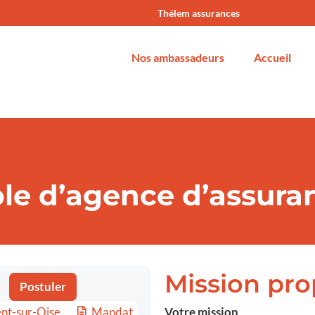
Thélem assurances
Nos ambassadeurs
Accueil
e d’agence d’assuran
Mission pr
Postuler
nt-sur-Oise
Mandat
Votre mission