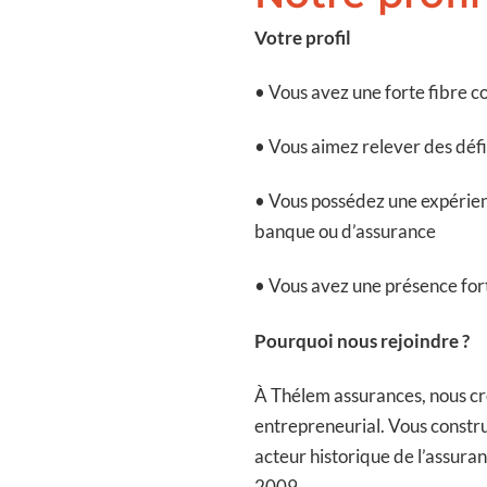
Votre profil
• Vous avez une forte fibre c
• Vous aimez relever des défi
• Vous possédez une expérien
banque ou d’assurance
• Vous avez une présence for
Pourquoi nous rejoindre ?
À Thélem assurances, nous croy
entrepreneurial. Vous construi
acteur historique de l’assura
2009.