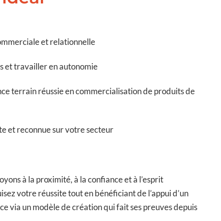
ommerciale et relationnelle
s et travailler en autonomie
ce terrain réussie en commercialisation de produits de
te et reconnue sur votre secteur
ons à la proximité, à la confiance et à l’esprit
sez votre réussite tout en bénéficiant de l’appui d’un
nce via un modèle de création qui fait ses preuves depuis