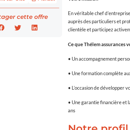
En véritable chef d’entreprise
ager cette offre
auprès des particuliers et pr
clientèle et participez active
Ce que Thélem assurances v
• Un accompagnement personn
• Une formation complète aux
• L’occasion de développer vo
• Une garantie financière et l
ans
Notre profil