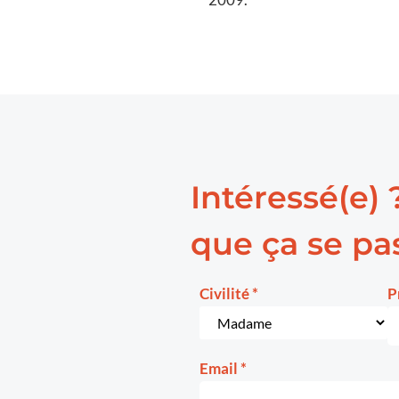
Intéressé(e) 
que ça se pas
Civilité
*
P
Email
*