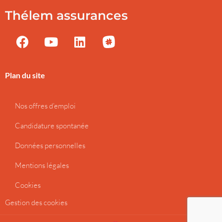
Thélem assurances
Plan du site
Nos offres d’emploi
Candidature spontanée
Données personnelles
Mentions légales
Cookies
Gestion des cookies