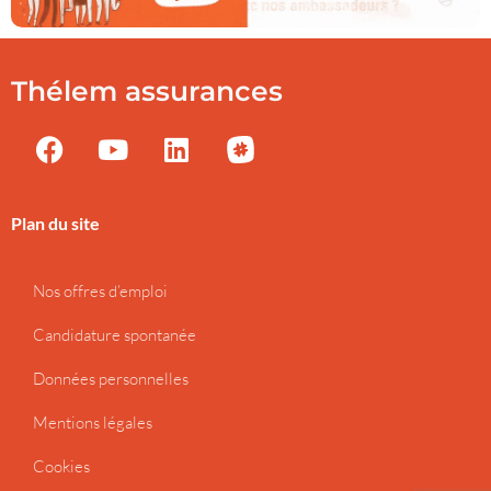
Thélem assurances
Plan du site
Nos offres d’emploi
Candidature spontanée
Données personnelles
Mentions légales
Cookies