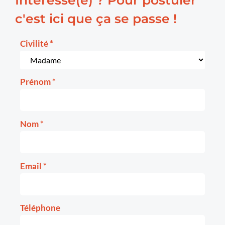
Intéressé(e) ? Pour postuler
c'est ici que ça se passe !
Civilité
*
Prénom
*
Nom
*
Email
*
Téléphone