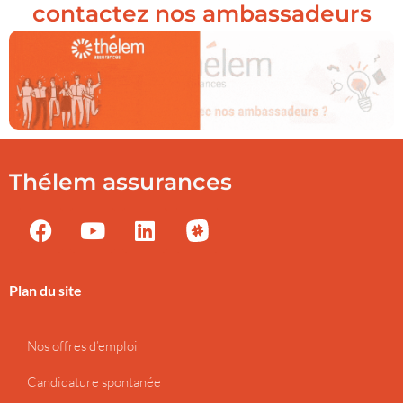
contactez nos ambassadeurs
Thélem assurances
Plan du site
Nos offres d’emploi
Candidature spontanée