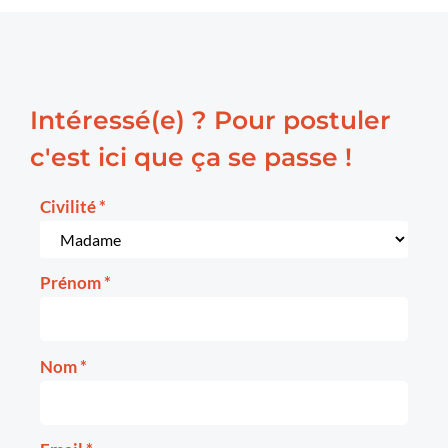
Intéressé(e) ? Pour postuler
c'est ici que ça se passe !
Civilité
*
Prénom
*
Nom
*