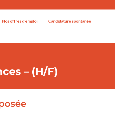
Nos offres d’emploi
Candidature spontanée
ces – (H/F)
oposée