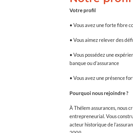
Votre profil
• Vous avez une forte fibre c
• Vous aimez relever des défi
• Vous possédez une expérien
banque ou d’assurance
• Vous avez une présence for
Pourquoi nous rejoindre ?
À Thélem assurances, nous croy
entrepreneurial. Vous construi
acteur historique de l’assura
2009.