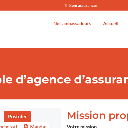
Thélem assurances
Nos ambassadeurs
Accueil
e d’agence d’assuran
Mission pr
Postuler
ochefort
Mandat
Votre mission