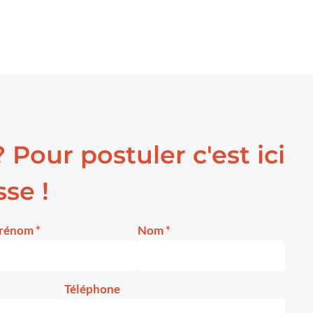
? Pour postuler c'est ici
se !
rénom
*
Nom
*
Téléphone