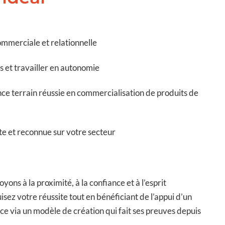
ommerciale et relationnelle
s et travailler en autonomie
ce terrain réussie en commercialisation de produits de
te et reconnue sur votre secteur
ons à la proximité, à la confiance et à l’esprit
sez votre réussite tout en bénéficiant de l’appui d’un
nce via un modèle de création qui fait ses preuves depuis