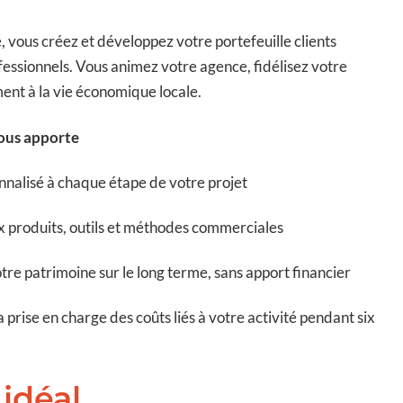
, vous créez et développez votre portefeuille clients
ofessionnels. Vous animez votre agence, fidélisez votre
ment à la vie économique locale.
ous apporte
alisé à chaque étape de votre projet
 produits, outils et méthodes commerciales
tre patrimoine sur le long terme, sans apport financier
a prise en charge des coûts liés à votre activité pendant six
 idéal