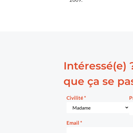
Intéressé(e) 
que ça se pas
Civilité
*
P
Email
*