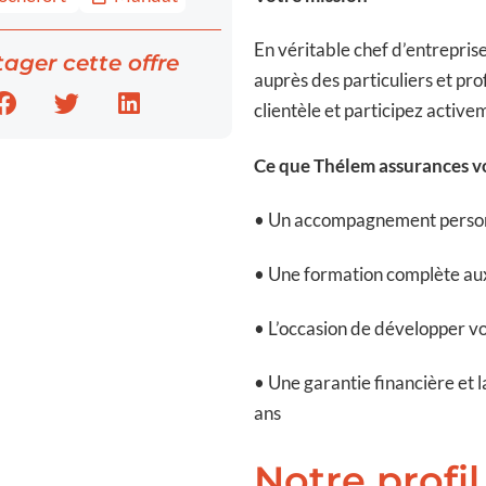
En véritable chef d’entreprise
ager cette offre
auprès des particuliers et pr
clientèle et participez active
Ce que Thélem assurances v
• Un accompagnement personn
• Une formation complète aux
• L’occasion de développer vo
• Une garantie financière et l
ans
Notre profil