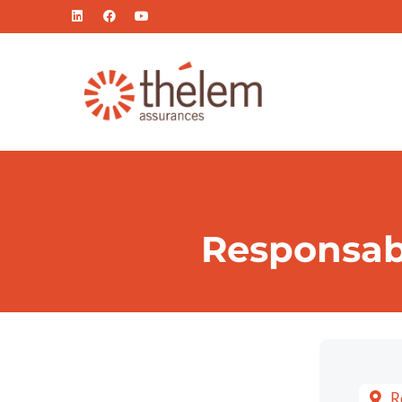
Responsabl
R