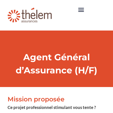
Agent Général
d’Assurance (H/F)
Mission proposée
Ce projet professionnel stimulant vous tente ?