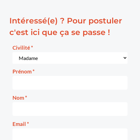
Intéressé(e) ? Pour postuler
c'est ici que ça se passe !
Civilité
*
Prénom
*
Nom
*
Email
*