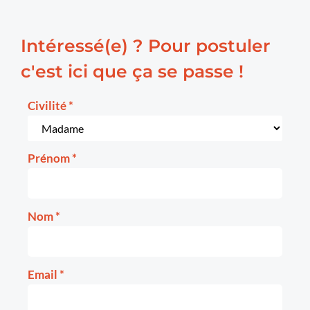
Intéressé(e) ? Pour postuler
c'est ici que ça se passe !
Civilité
*
Prénom
*
Nom
*
Email
*