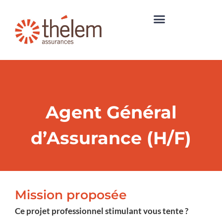
Agent Général
d’Assurance (H/F)
Mission proposée
Ce projet professionnel stimulant vous tente ?