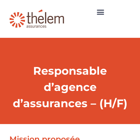
Responsable
d’agence
d’assurances – (H/F)
Mission proposée