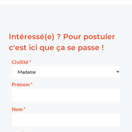
Intéressé(e) ? Pour postuler
c'est ici que ça se passe !
Civilité
*
Prénom
*
Nom
*