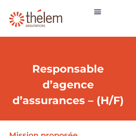
Responsable
d’agence
d’assurances – (H/F)
Mission proposée