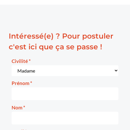
Intéressé(e) ? Pour postuler
c'est ici que ça se passe !
Civilité
*
Prénom
*
Nom
*