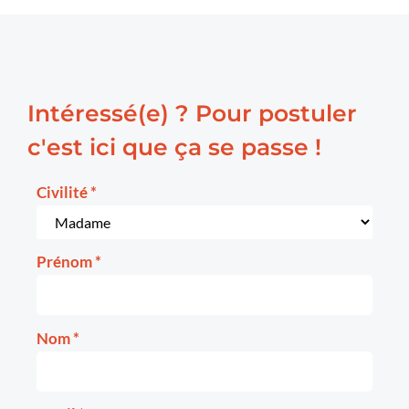
Intéressé(e) ? Pour postuler
c'est ici que ça se passe !
Civilité
*
Prénom
*
Nom
*