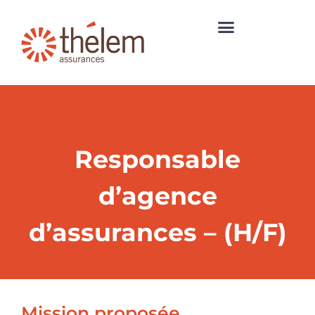
Responsable
d’agence
d’assurances – (H/F)
Mission proposée